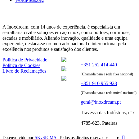
WordPress.org
A Inoxdream, com 14 anos de experiência, é especialista em
serralharia civil e soluções em aço inox, como portões, corrimões,
escadas e mobiliário. Aliando inovação, qualidade e uma equipa
experiente, destaca-se no mercado nacional e internacional pela
excelência nos produtos e satisfação dos clientes.
Política de Privacidade
+351 252 414 449
Política de Cookies
Livro de Reclamações
(Chamada para a rede fixa nacional)
+351 910 955 923
(Chamada para a rede móvel nacional)
geral@inoxdream.pt
Travessa das Indústrias, nº7
4785-623, Pateiras
Desenvolvido por
SKySIGMA
. Todos os direitos reservados.