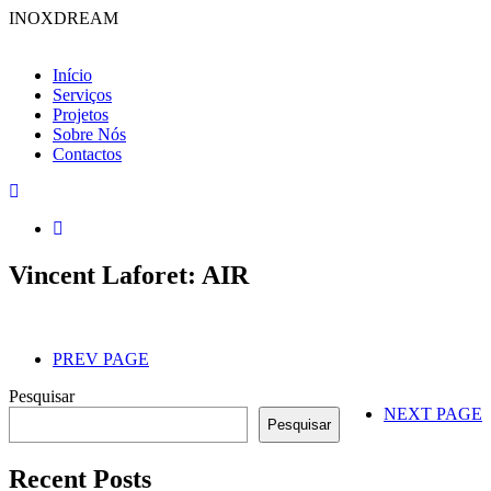
INOXDREAM
Início
Serviços
Projetos
Sobre Nós
Contactos
Vincent Laforet: AIR
PREV PAGE
Pesquisar
NEXT PAGE
Pesquisar
Recent Posts