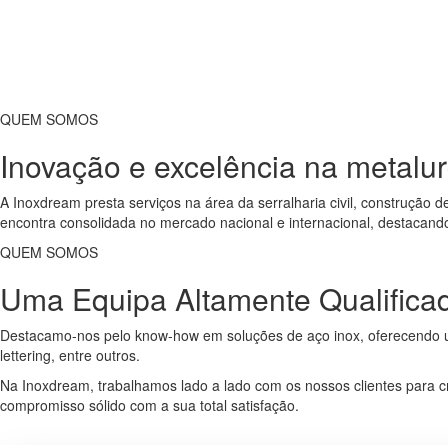
14
ANOS DE EXPERÊNCIA
QUEM SOMOS
Inovação e excelência na metalurg
A Inoxdream presta serviços na área da serralharia civil, construção 
encontra consolidada no mercado nacional e internacional, destacando
QUEM SOMOS
Uma Equipa Altamente Qualifica
Destacamo-nos pelo know-how em soluções de aço inox, oferecendo uma
lettering, entre outros.
Na Inoxdream, trabalhamos lado a lado com os nossos clientes para c
compromisso sólido com a sua total satisfação.