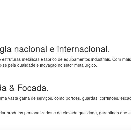
ia nacional e internacional.
de estruturas metálicas e fabrico de equipamentos industriais. Com ma
-se pela qualidade e inovação no setor metalúrgico.
da & Focada.
 vasta gama de serviços, como portões, guardas, corrimões, escadas, 
riar produtos personalizados e de elevada qualidade, garantindo que 