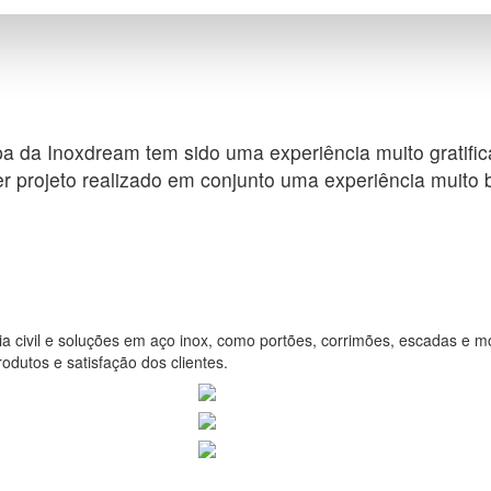
a da Inoxdream tem sido uma experiência muito gratifica
r projeto realizado em conjunto uma experiência muito 
a civil e soluções em aço inox, como portões, corrimões, escadas e mo
odutos e satisfação dos clientes.