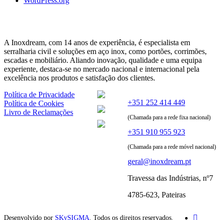
WordPress.org
A Inoxdream, com 14 anos de experiência, é especialista em
serralharia civil e soluções em aço inox, como portões, corrimões,
escadas e mobiliário. Aliando inovação, qualidade e uma equipa
experiente, destaca-se no mercado nacional e internacional pela
excelência nos produtos e satisfação dos clientes.
Política de Privacidade
+351 252 414 449
Política de Cookies
Livro de Reclamações
(Chamada para a rede fixa nacional)
+351 910 955 923
(Chamada para a rede móvel nacional)
geral@inoxdream.pt
Travessa das Indústrias, nº7
4785-623, Pateiras
Desenvolvido por
SKySIGMA
. Todos os direitos reservados.