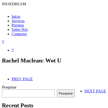
INOXDREAM
Início
Serviços
Projetos
Sobre Nós
Contactos
Rachel Maclean: Wot U
PREV PAGE
Pesquisar
NEXT PAGE
Pesquisar
Recent Posts