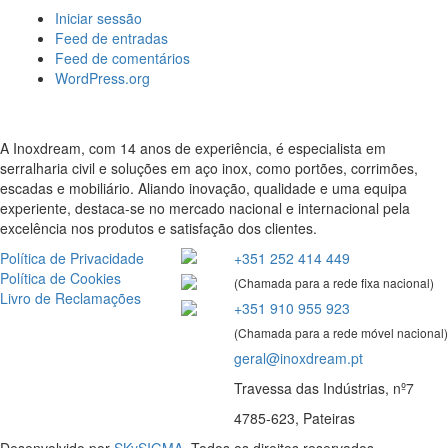
Iniciar sessão
Feed de entradas
Feed de comentários
WordPress.org
A Inoxdream, com 14 anos de experiência, é especialista em
serralharia civil e soluções em aço inox, como portões, corrimões,
escadas e mobiliário. Aliando inovação, qualidade e uma equipa
experiente, destaca-se no mercado nacional e internacional pela
excelência nos produtos e satisfação dos clientes.
Política de Privacidade
+351 252 414 449
Política de Cookies
(Chamada para a rede fixa nacional)
Livro de Reclamações
+351 910 955 923
(Chamada para a rede móvel nacional)
geral@inoxdream.pt
Travessa das Indústrias, nº7
4785-623, Pateiras