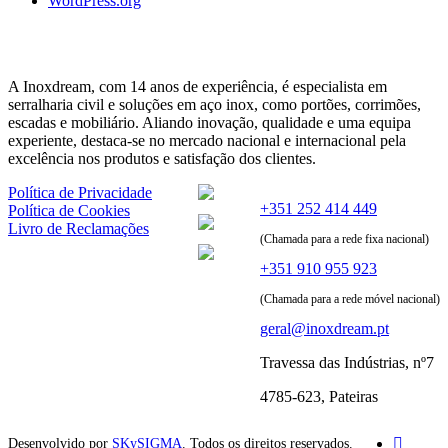
WordPress.org
A Inoxdream, com 14 anos de experiência, é especialista em
serralharia civil e soluções em aço inox, como portões, corrimões,
escadas e mobiliário. Aliando inovação, qualidade e uma equipa
experiente, destaca-se no mercado nacional e internacional pela
excelência nos produtos e satisfação dos clientes.
Política de Privacidade
+351 252 414 449
Política de Cookies
Livro de Reclamações
(Chamada para a rede fixa nacional)
+351 910 955 923
(Chamada para a rede móvel nacional)
geral@inoxdream.pt
Travessa das Indústrias, nº7
4785-623, Pateiras
Desenvolvido por
SKySIGMA
. Todos os direitos reservados.