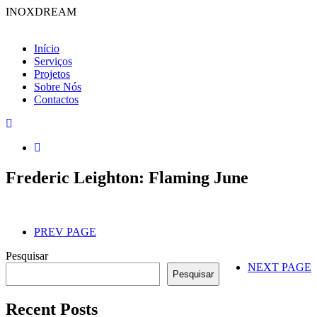
INOXDREAM
Início
Serviços
Projetos
Sobre Nós
Contactos
Frederic Leighton: Flaming June
PREV PAGE
Pesquisar
NEXT PAGE
Pesquisar
Recent Posts