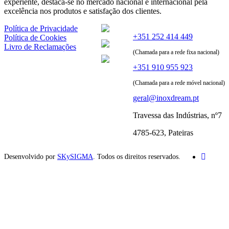
experiente, destaca-se no mercado nacional e internacional pela
excelência nos produtos e satisfação dos clientes.
Política de Privacidade
+351 252 414 449
Política de Cookies
Livro de Reclamações
(Chamada para a rede fixa nacional)
+351 910 955 923
(Chamada para a rede móvel nacional)
geral@inoxdream.pt
Travessa das Indústrias, nº7
4785-623, Pateiras
Desenvolvido por
SKySIGMA
. Todos os direitos reservados.