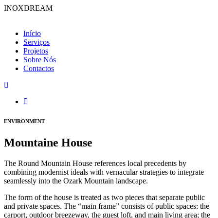
INOXDREAM
Início
Serviços
Projetos
Sobre Nós
Contactos
ENVIRONMENT
Mountaine House
The Round Mountain House references local precedents by
combining modernist ideals with vernacular strategies to integrate
seamlessly into the Ozark Mountain landscape.
The form of the house is treated as two pieces that separate public
and private spaces. The “main frame” consists of public spaces: the
carport, outdoor breezeway, the guest loft, and main living area; the