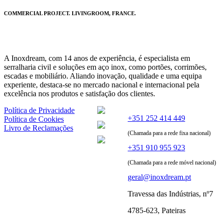
COMMERCIAL PROJECT. LIVINGROOM, FRANCE.
A Inoxdream, com 14 anos de experiência, é especialista em
serralharia civil e soluções em aço inox, como portões, corrimões,
escadas e mobiliário. Aliando inovação, qualidade e uma equipa
experiente, destaca-se no mercado nacional e internacional pela
excelência nos produtos e satisfação dos clientes.
Política de Privacidade
+351 252 414 449
Política de Cookies
Livro de Reclamações
(Chamada para a rede fixa nacional)
+351 910 955 923
(Chamada para a rede móvel nacional)
geral@inoxdream.pt
Travessa das Indústrias, nº7
4785-623, Pateiras